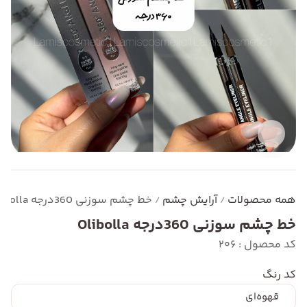
همه محصولات
آرایش چشم
خط چشم سوزنی 360درجه Olibolla
/
/
خط چشم سوزنی 360درجه Olibolla
کد محصول : 206
کد رنگ
قهوه‌ای