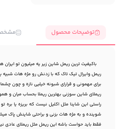
توضیحات محصول
مشخص
⁨ ⁨ ⁨ ⁨ باکیفیت ترین ریمل شاین زیر یه میلیون تو ایران
ریمل وایرال تیک تاک که با زدنش رو مژه هات شبیه
برای مهمونی و قرارای شبونه خیلیی نازه و چون چشم
ریملای شاین سوزنی بهترین ریملا بحساب میان و همون
راستی این شاینا مثل اکلیل نیست که بریزه یا بره 
شوینده و به مژه هات بزنی و براحتی شاینش پاک میشه
فقط باید حواست باشه این ریمل مثل ریملای عادی ن