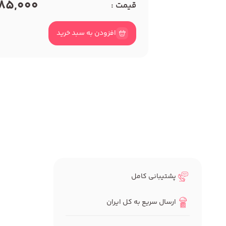
85,000
قیمت :
افزودن به سبد خرید
پشتیبانی کامل
ارسال سریع به کل ایران