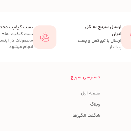
ارسال سریع به کل
تست کیفیت محص
ایران
تست کیفیت تمام
محصولات در اینست
ارسال با تیپاکس و پست
انجام میشود
پیشتاز
دسترسی سریع
صفحه اول
وبلاگ
شگفت انگیزها