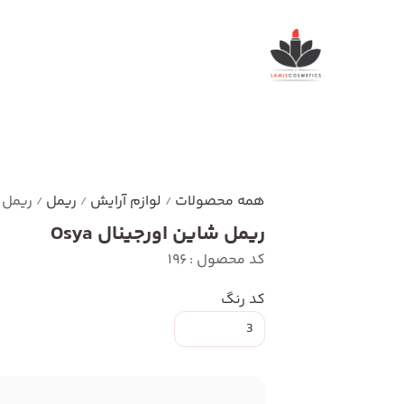
همه محصولات
لوازم آرایش
ریمل
ریمل ش
/
/
/
ریمل شاین اورجینال Osya
کد محصول : 196
کد رنگ
3