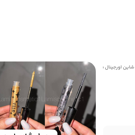
lamiscosmetic
این اورجینال Osya