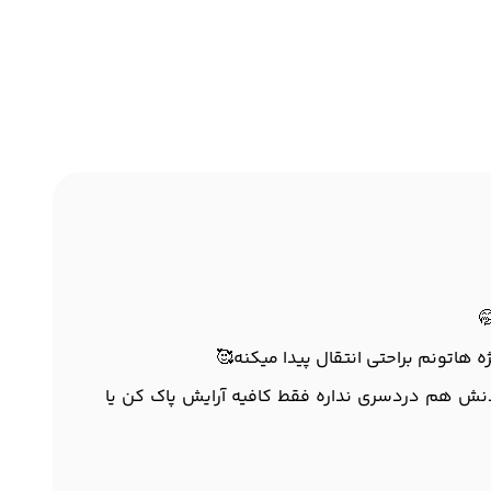
هاتونم براحتی انتقال پیدا میکنه🥰
ردنش هم دردسری نداره فقط کافیه آرایش پاک کن یا