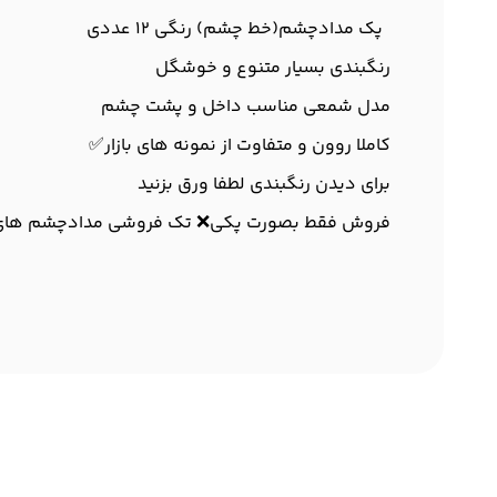
رنگبندی بسیار متنوع و خوشگل
مدل شمعی مناسب داخل و پشت چشم
کاملا روون و متفاوت از نمونه های بازار✅
برای دیدن رنگبندی لطفا ورق بزنید
فروش فقط بصورت پکی❌ تک فروشی مدادچشم های ر