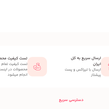
ارسال سریع به کل
تست کیفیت محص
ایران
تست کیفیت تمام
محصولات در اینست
ارسال با تیپاکس و پست
انجام میشود
پیشتاز
دسترسی سریع