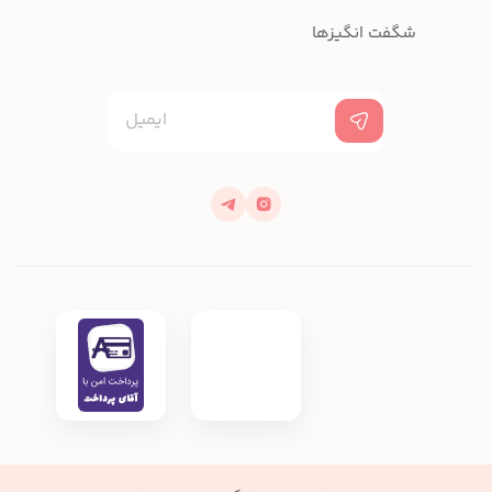
شگفت انگیزها